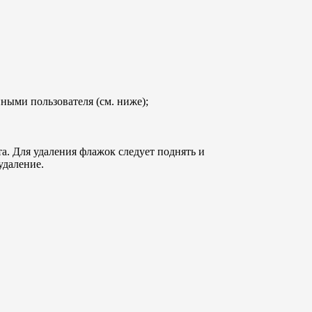
ными пользователя (см. ниже);
та. Для удаления флажок следует поднять и
удаление.