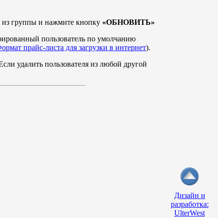
ть из группы и нажмите кнопку
«ОБНОВИТЬ»
трированный пользователь по умолчанию
ормат прайс-листа для загрузки в интернет
).
. Если удалить пользователя из любой другой
Дизайн и
разработка:
UlterWest