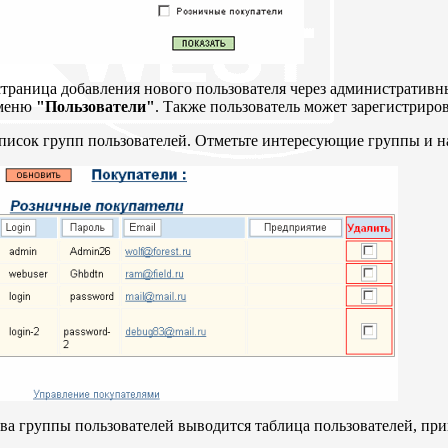
страница добавления нового пользователя через административ
 меню
"Пользователи"
. Также пользователь может зарегистриров
писок групп пользователей. Отметьте интересующие группы и
ава группы пользователей выводится таблица пользователей, п