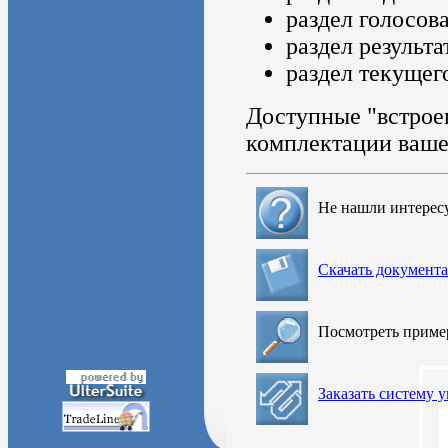
раздел голосов
раздел результа
раздел текущег
Доступные "встроен
комплектации ваше
Не нашли интерес
Скачать документ
Посмотреть прим
Заказать систему 