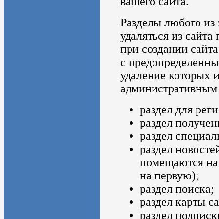
вашего сайта.
Разделы любого из 
удаляться из сайта
при создании сайта
с предопределенным
удаление которых и
административным 
раздел для рег
раздел получен
раздел специал
раздел новосте
помещаются на 
на первую);
раздел поиска;
раздел карты са
раздел подписк