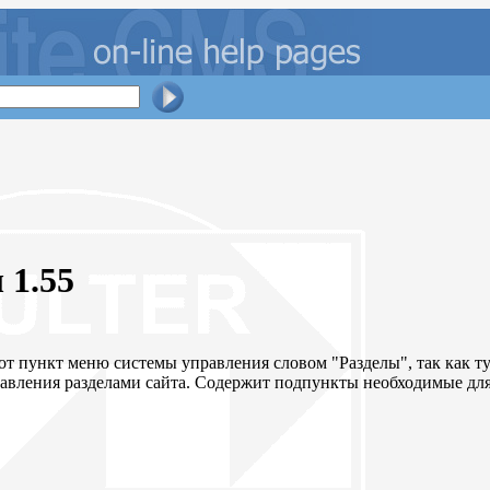
 1.55
от пункт меню системы управления словом "Разделы", так как т
авления разделами сайта. Содержит подпункты необходимые дл