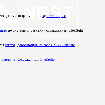
ующей Вас информации -
задайте вопрос
.
ацию
по системе управления содержанием UlterSuite.
еры
сайтов, работающих на базе CMS UlterSuite
.
управления содержанием UlterSuite
.