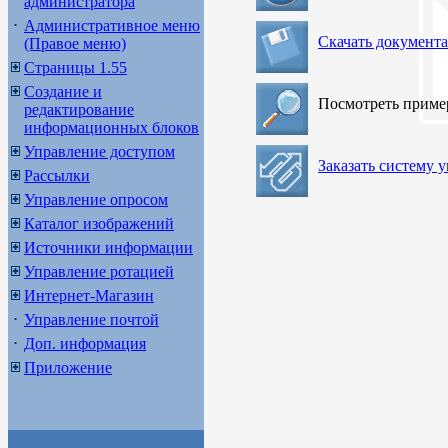
администратора
Административное меню
Скачать документ
(Правое меню)
Страницы 1.55
Создание и
Посмотреть прим
редактирование
информационных блоков
Управление доступом
Заказать систему 
Рассылки
Управление опросом
Каталог изображений
Источники информации
Управление ротацией
Интернет-Магазин
Управление почтой
Доп. информация
Приложение