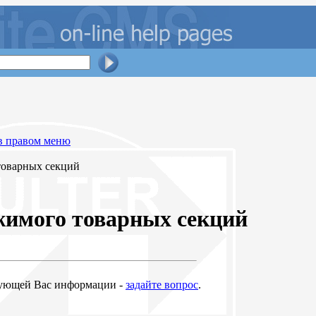
в правом меню
товарных секций
жимого товарных секций
ующей Вас информации -
задайте вопрос
.