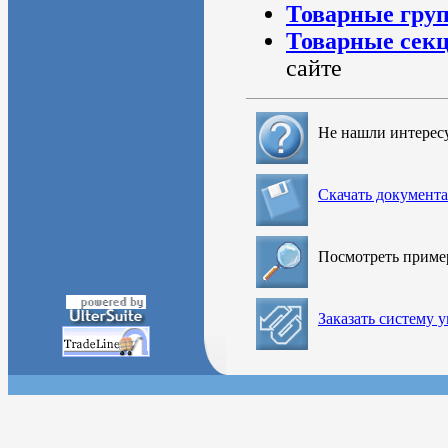
Товарные гру
Товарные сек
сайте
Не нашли интерес
Скачать документ
Посмотреть прим
Заказать систему 