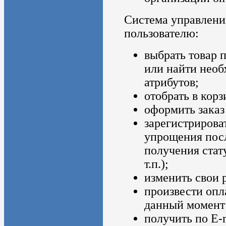
Система управлени
пользователю:
выбрать товар 
или найти необ
атрибутов;
отобрать в кор
оформить заказ
зарегистрирова
упрощения пос
получения стат
т.п.);
изменить свои 
произвести опл
данный момент
получить по E-