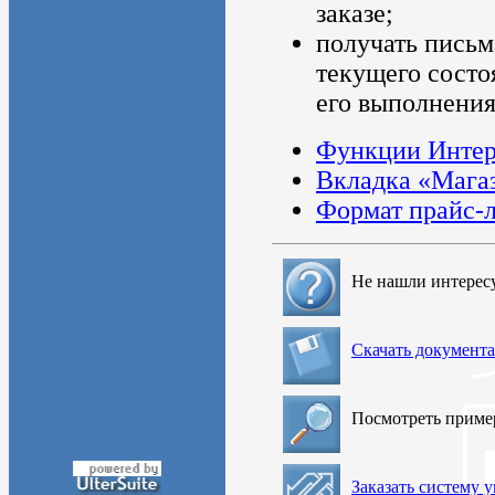
заказе;
получать письм
текущего состо
его выполнения
Функции Интер
Вкладка «Мага
Формат прайс-л
Не нашли интерес
Скачать документ
Посмотреть прим
Заказать систему 