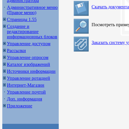
администратора
Скачать документ
Административное меню
(Правое меню)
Страницы 1.55
Посмотреть прим
Создание и
редактирование
информационных блоков
Заказать систему 
Управление доступом
Рассылки
Управление опросом
Каталог изображений
Источники информации
Управление ротацией
Интернет-Магазин
Управление почтой
Доп. информация
Приложение