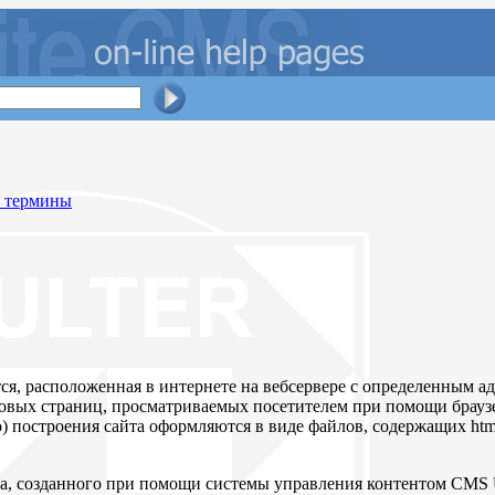
и термины
ся, расположенная в интернете на вебсервере с определенным а
овых страниц, просматриваемых посетителем при помощи браузе
) построения сайта оформляются в виде файлов, содержащих htm
та, созданного при помощи системы управления контентом CMS U