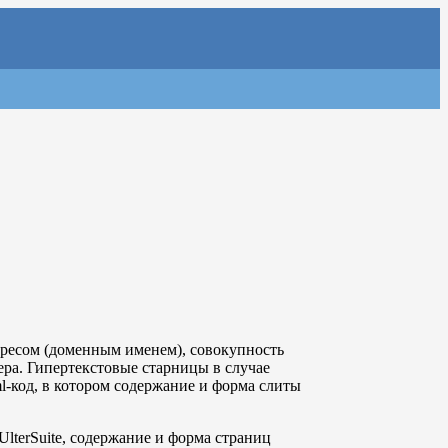
дресом (доменным именем), совокупность
ра. Гипертекстовые старницы в случае
l-код, в котором содержание и форма слиты
lterSuite, содержание и форма страниц