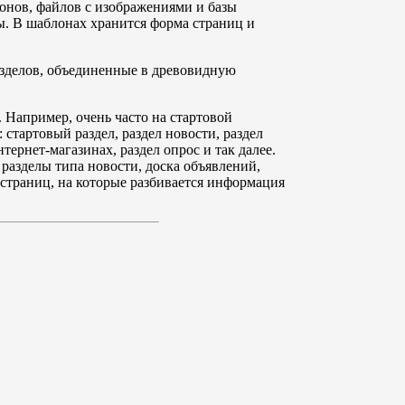
лонов, файлов с изображениями и базы
ы. В шаблонах хранится форма страниц и
разделов, объединенные в древовидную
 Например, очень часто на стартовой
стартовый раздел, раздел новости, раздел
ернет-магазинах, раздел опрос и так далее.
разделы типа новости, доска объявлений,
 страниц, на которые разбивается информация