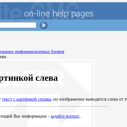
рование информационных блоков
лева
артинкой слева
у
текст с картинкой справа
, но изображение выводится слева от т
ующей Вас информации -
задайте вопрос
.