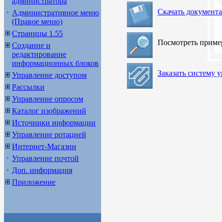
администратора
Скачать документ
Административное меню
(Правое меню)
Страницы 1.55
Посмотреть прим
Создание и
редактирование
информационных блоков
Заказать систему 
Управление доступом
Рассылки
Управление опросом
Каталог изображений
Источники информации
Управление ротацией
Интернет-Магазин
Управление почтой
Доп. информация
Приложение