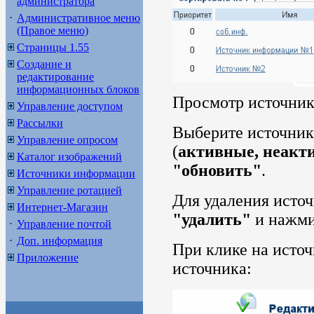
администратора
Административное меню
(Правое меню)
Страницы 1.55
Создание и
редактирование
информационных блоков
Просмотр источни
Управление доступом
Рассылки
Выберите источник
Управление опросом
(
активные, неакти
Каталог изображений
"обновить"
.
Источники информации
Управление ротацией
Для удаления источ
Интернет-Магазин
"удалить"
и нажми
Управление почтой
Доп. информация
При клике на исто
Приложение
источника: