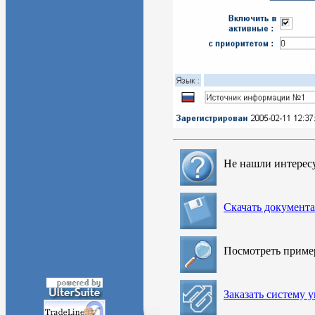
Не нашли интерес
Скачать документ
Посмотреть прим
Заказать систему 