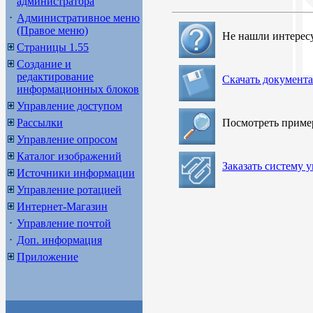
администратора
Административное меню
(Правое меню)
Не нашли интерес
Страницы 1.55
Создание и
редактирование
Скачать документ
информационных блоков
Управление доступом
Рассылки
Посмотреть прим
Управление опросом
Каталог изображений
Заказать систему 
Источники информации
Управление ротацией
Интернет-Магазин
Управление почтой
Доп. информация
Приложение